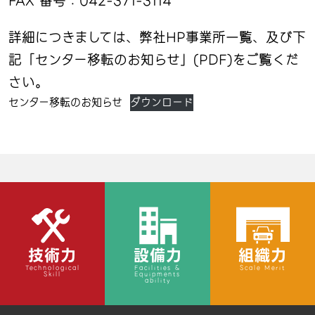
FAX 番号：042-371-3114
詳細につきましては、弊社HP事業所一覧、及び下
記「センター移転のお知らせ」(PDF)をご覧くだ
さい。
センター移転のお知らせ
ダウンロード
技術力
設備力
組織力
Technological
Facilities &
Scale Merit
Skill
Equipments
ability