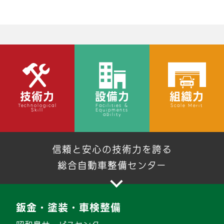
技術力
設備力
組織力
Technological
Facilities &
Scale Merit
Skill
Equipments
ability
信頼と安心の技術力を誇る
総合自動車整備センター
鈑金・塗装・車検整備