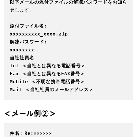
以下メールの添付ファイルの解凍パスワードをお知ら
せします。

添付ファイル名:

xxxxxxxxxx_xxxx.zip

解凍パスワード:

xxxxxxxx

当社社員名

Tel ＜当社とは異なる電話番号＞

Fax ＜当社とは異なるFAX番号＞

Mobile ＜不明な携帯電話番号＞

Mail ＜当社社員のメールアドレス＞
＜メール例②＞
件名：Re:××××××
