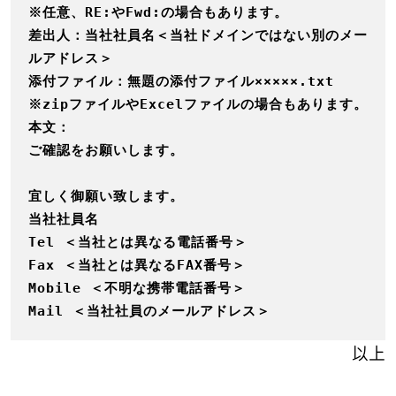
※任意、RE:やFwd:の場合もあります。

差出人：当社社員名＜当社ドメインではない別のメー
ルアドレス＞

添付ファイル：無題の添付ファイル×××××.txt

※zipファイルやExcelファイルの場合もあります。

本文：

ご確認をお願いします。

宜しく御願い致します。

当社社員名

Tel ＜当社とは異なる電話番号＞

Fax ＜当社とは異なるFAX番号＞

Mobile ＜不明な携帯電話番号＞

Mail ＜当社社員のメールアドレス＞
以上