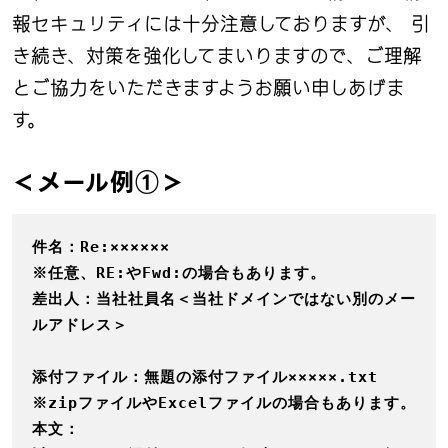
報セキュリティには十分注意しておりますが、 引
き続き、対策を強化してまいりますので、ご理解
とご協力をいただきますようお願い申しあげま
す。
＜メール例①＞
件名：Re:××××××

※任意、RE:やFwd:の場合もあります。

差出人：当社社員名＜当社ドメインではない別のメー
ルアドレス＞

添付ファイル：無題の添付ファイル×××××.txt

※zipファイルやExcelファイルの場合もあります。

本文：
