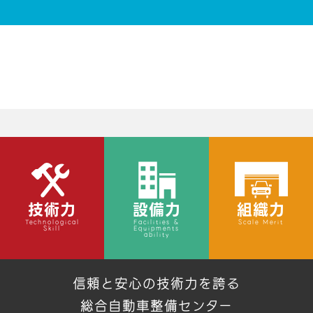
技術力
設備力
組織力
Technological
Facilities &
Scale Merit
Skill
Equipments
ability
信頼と安心の技術力を誇る
総合自動車整備センター