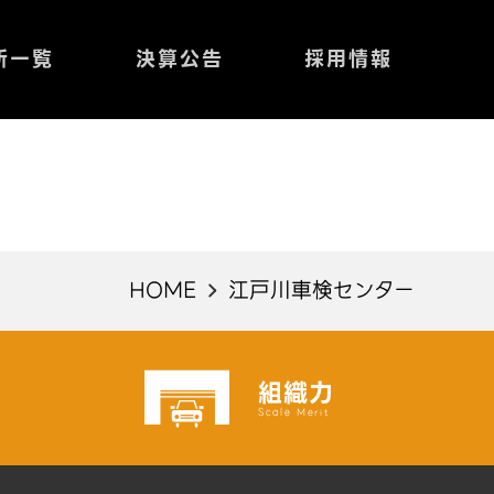
所一覧
決算公告
採用情報
HOME
江戸川車検センター
組織力
Scale Merit