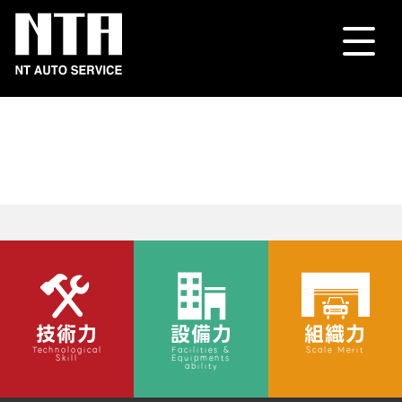
技術力
設備力
組織力
Technological
Facilities &
Scale Merit
Skill
Equipments
ability